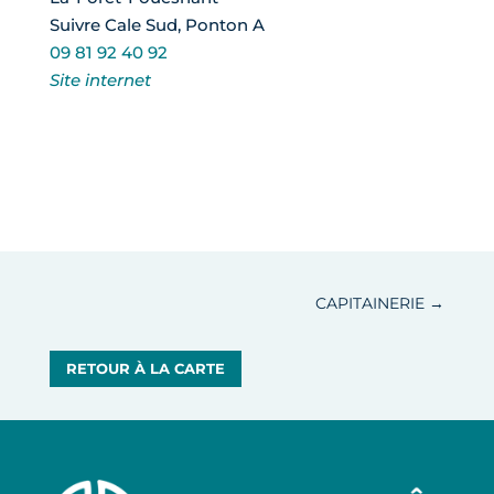
Suivre Cale Sud, Ponton A
09 81 92 40 92
Site internet
Facebook
Twitter
Email
Partager
CAPITAINERIE
→
RETOUR À LA CARTE