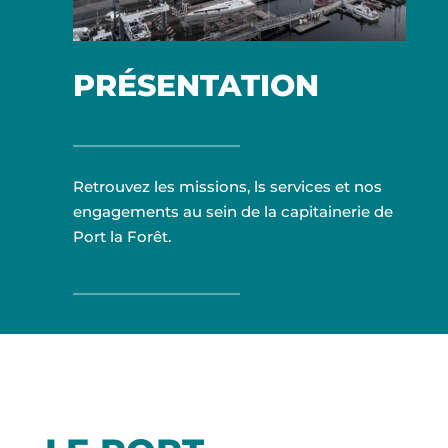
FAQ
CONTACT & ACCÈS
PRÉSENTATION
MÉTÉO
MARÉES
WEBCAM
Retrouvez les missions, ls services et nos
engagements au sein de la capitainerie de
PORTAIL PLAISANCIER
RÉSERVER MANUTENTION
Port la Forêt.