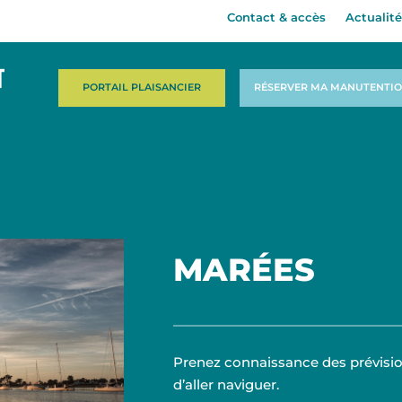
Contact & accès
Actualité
PORTAIL PLAISANCIER
RÉSERVER MA MANUTENTI
MARÉES
Prenez connaissance des prévisio
d’aller naviguer.