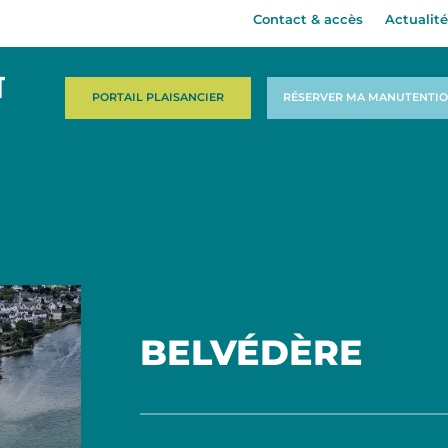
Contact & accès
Actualité
PORTAIL PLAISANCIER
RÉSERVER MA MANUTENTI
BELVÉDÈRE