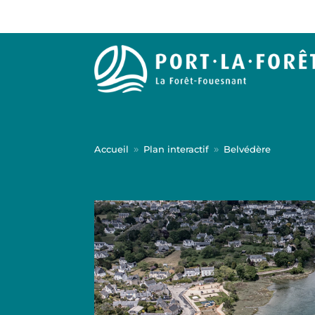
Accueil
Plan interactif
Belvédère
9
9