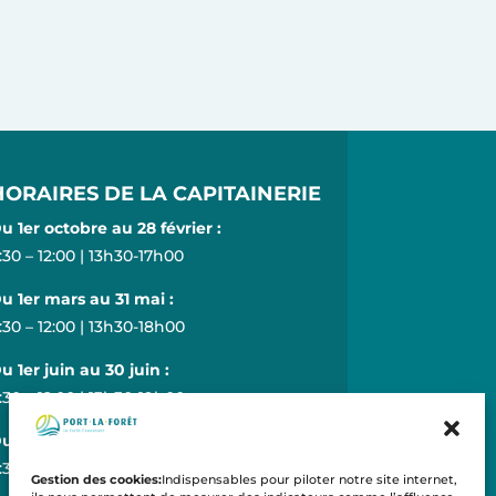
HORAIRES DE LA CAPITAINERIE
u 1er octobre au 28 février :
:30 – 12:00 | 13h30-17h00
u 1er mars au 31 mai :
:30 – 12:00 | 13h30-18h00
u 1er juin au 30 juin :
:30 – 12:00 | 13h30-19h00
u 1er juillet au 31 août :
:30 – 20:00
Gestion des cookies:
Indispensables pour piloter notre site internet,